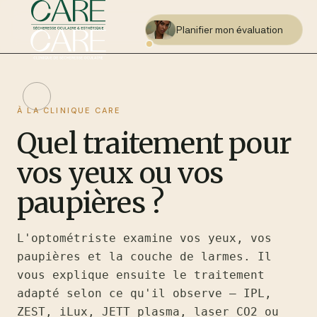
Planifier mon évaluation
À LA CLINIQUE CARE
Quel traitement pour
vos yeux ou vos
paupières ?
L'optométriste examine vos yeux, vos
paupières et la couche de larmes. Il
vous explique ensuite le traitement
adapté selon ce qu'il observe — IPL,
ZEST, iLux, JETT plasma, laser CO2 ou