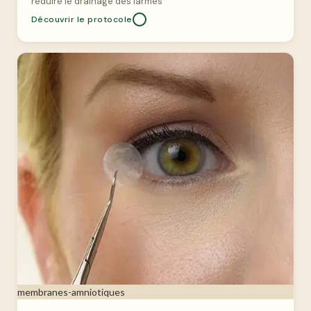
réduire le drainage des larmes
Découvrir le protocole
membranes-amniotiques