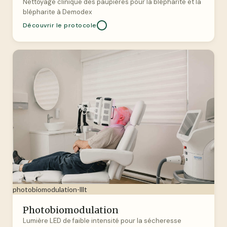
Nettoyage clinique des paupières pour la blépharite et la
blépharite à Demodex
Découvrir le protocole
photobiomodulation-lllt
Photobiomodulation
Lumière LED de faible intensité pour la sécheresse