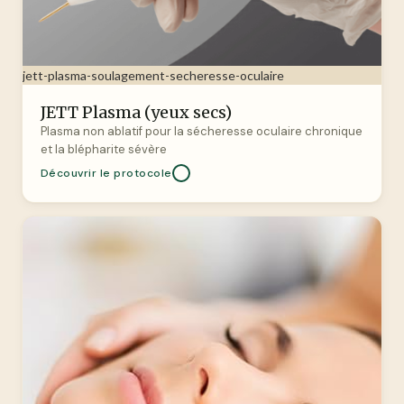
jett-plasma-soulagement-secheresse-oculaire
JETT Plasma (yeux secs)
Plasma non ablatif pour la sécheresse oculaire chronique
et la blépharite sévère
Découvrir le protocole