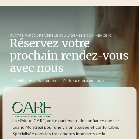
VOTRE PARCOURS VERS LE SOULAGEMENT COMMENCE ICI
Réservez votre
prochain rendez-vous
avec nous
Planifier mon évaluation
Parlez à notre équipe
La clinique CARE, votre partenaire de confiance dans le
Grand Montréal pour une vision apaisée et confortable.
Spécialisée dans les traitements innovants de la