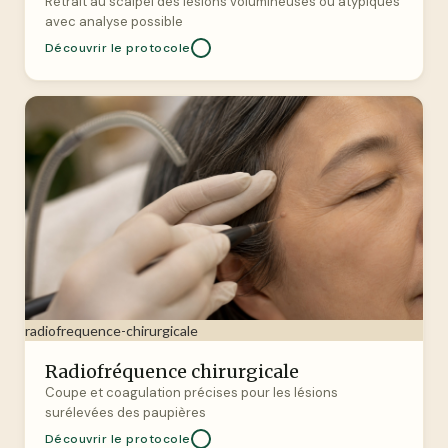
Retrait au scalpel des lésions volumineuses ou atypiques
avec analyse possible
Découvrir le protocole
radiofrequence-chirurgicale
Radiofréquence chirurgicale
Coupe et coagulation précises pour les lésions
surélevées des paupières
Découvrir le protocole