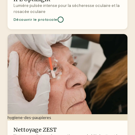
Lumière pulsée intense pour la sécheresse oculaire et la
rosacée oculaire
Découvrir le protocole
hygiene-des-paupieres
Nettoyage ZEST