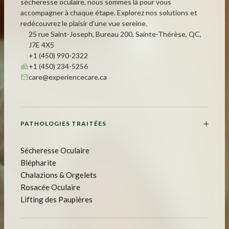
sécheresse oculaire, nous sommes là pour vous
accompagner à chaque étape. Explorez nos solutions et
redécouvrez le plaisir d'une vue sereine.
25 rue Saint-Joseph, Bureau 200, Sainte-Thérèse, QC,
J7E 4X5
+1 (450) 990-2322
+1 (450) 234-5256
care@experiencecare.ca
PATHOLOGIES TRAITÉES
Sécheresse Oculaire
Blépharite
Chalazions & Orgelets
Rosacée Oculaire
Lifting des Paupières