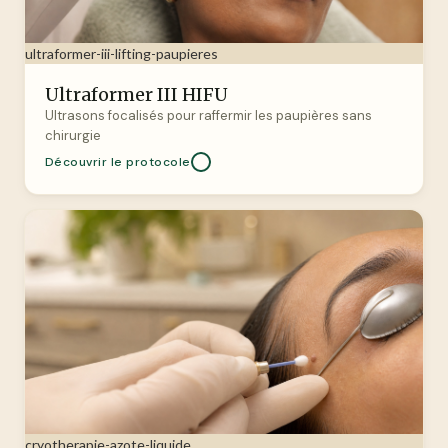
ultraformer-iii-lifting-paupieres
Ultraformer III HIFU
Ultrasons focalisés pour raffermir les paupières sans
chirurgie
Découvrir le protocole
cryotherapie-azote-liquide