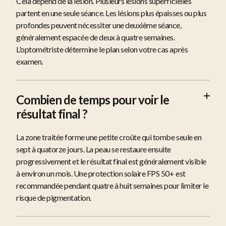
Cela dépend de la lésion. Plusieurs lésions superficielles
partent en une seule séance. Les lésions plus épaisses ou plus
profondes peuvent nécessiter une deuxième séance,
généralement espacée de deux à quatre semaines.
L'optométriste détermine le plan selon votre cas après
examen.
Combien de temps pour voir le
résultat final ?
La zone traitée forme une petite croûte qui tombe seule en
sept à quatorze jours. La peau se restaure ensuite
progressivement et le résultat final est généralement visible
à environ un mois. Une protection solaire FPS 50+ est
recommandée pendant quatre à huit semaines pour limiter le
risque de pigmentation.