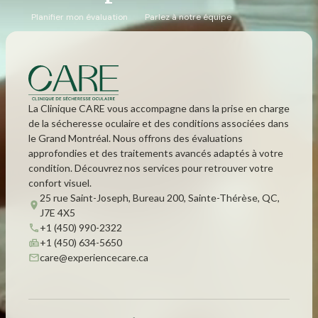
Planifier mon évaluation
Parlez à notre équipe
La Clinique CARE vous accompagne dans la prise en charge
de la sécheresse oculaire et des conditions associées dans
le Grand Montréal. Nous offrons des évaluations
approfondies et des traitements avancés adaptés à votre
condition. Découvrez nos services pour retrouver votre
confort visuel.
25 rue Saint-Joseph, Bureau 200, Sainte-Thérèse, QC,
J7E 4X5
+1 (450) 990-2322
+1 (450) 634-5650
care@experiencecare.ca