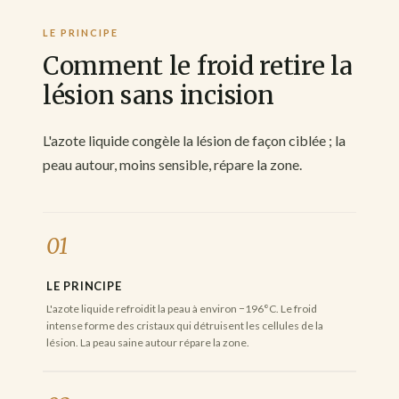
LE PRINCIPE
Comment le froid retire la
lésion sans incision
L'azote liquide congèle la lésion de façon ciblée ; la
peau autour, moins sensible, répare la zone.
01
LE PRINCIPE
L'azote liquide refroidit la peau à environ −196°C. Le froid
intense forme des cristaux qui détruisent les cellules de la
lésion. La peau saine autour répare la zone.