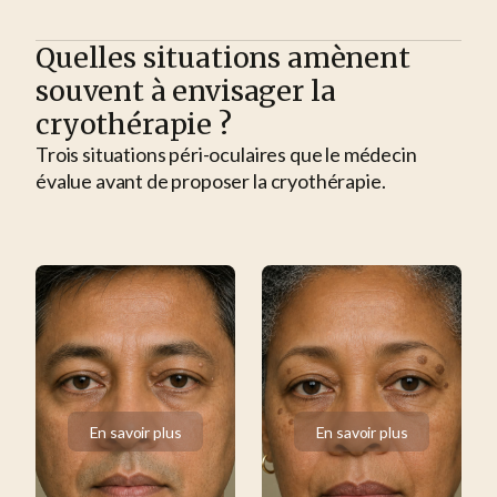
Quelles situations amènent
souvent à envisager la
cryothérapie ?
Trois situations péri-oculaires que le médecin
évalue avant de proposer la cryothérapie.
En savoir plus
En savoir plus
En savoir plus
En savoir plus