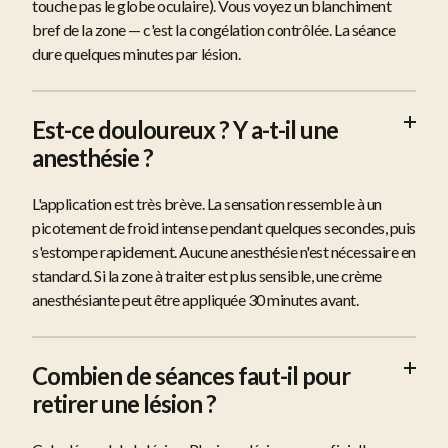
touche pas le globe oculaire). Vous voyez un blanchiment
bref de la zone — c'est la congélation contrôlée. La séance
dure quelques minutes par lésion.
Est-ce douloureux ? Y a-t-il une
anesthésie ?
L'application est très brève. La sensation ressemble à un
picotement de froid intense pendant quelques secondes, puis
s'estompe rapidement. Aucune anesthésie n'est nécessaire en
standard. Si la zone à traiter est plus sensible, une crème
anesthésiante peut être appliquée 30 minutes avant.
Combien de séances faut-il pour
retirer une lésion ?