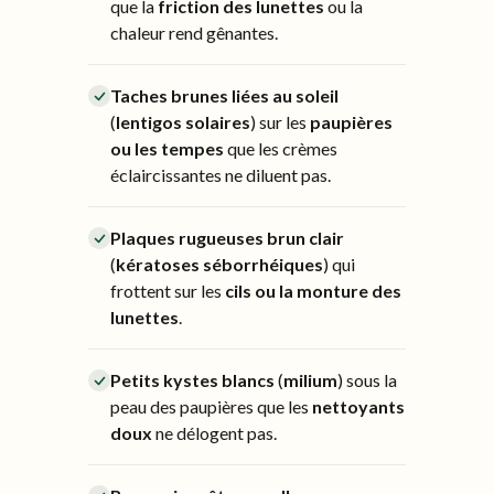
que la
friction des lunettes
ou la
chaleur rend gênantes.
Taches brunes liées au soleil
(
lentigos solaires
) sur les
paupières
ou les tempes
que les crèmes
éclaircissantes ne diluent pas.
Plaques rugueuses brun clair
(
kératoses séborrhéiques
) qui
frottent sur les
cils ou la monture des
lunettes
.
Petits kystes blancs
(
milium
) sous la
peau des paupières que les
nettoyants
doux
ne délogent pas.