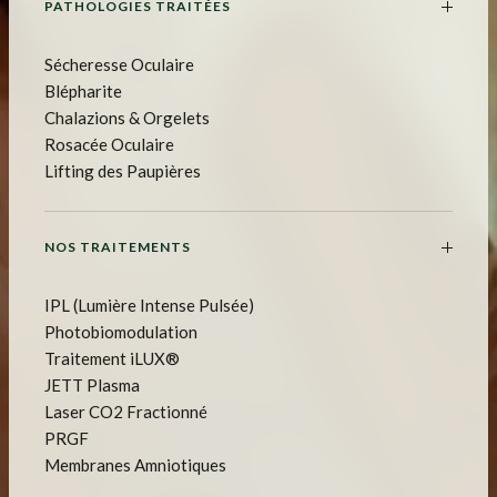
PATHOLOGIES TRAITÉES
Sécheresse Oculaire
Blépharite
Chalazions & Orgelets
Rosacée Oculaire
Lifting des Paupières
NOS TRAITEMENTS
IPL (Lumière Intense Pulsée)
Photobiomodulation
Traitement iLUX®
JETT Plasma
Laser CO2 Fractionné
PRGF
Membranes Amniotiques