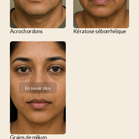
Acrochordons
Kératose séborrhéique
En savoir plus
En savoir plus
Grains de milium