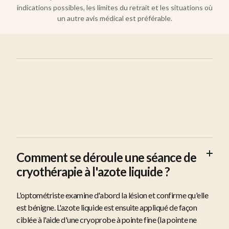
indications possibles, les limites du retrait et les situations où
un autre avis médical est préférable.
FAQ
Comment se déroule une séance de
cryothérapie à l'azote liquide ?
L'optométriste examine d'abord la lésion et confirme qu'elle
est bénigne. L'azote liquide est ensuite appliqué de façon
ciblée à l'aide d'une cryoprobe à pointe fine (la pointe ne