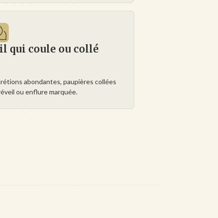
l qui coule ou collé
rétions abondantes, paupières collées
réveil ou enflure marquée.