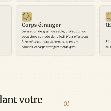
Corps étranger
Œi
Sensation de grain de sable, projection ou
poussière coincée dans l'œil.
Nous effectuons
le retrait sécuritaire de corps étrangers, y
Séc
compris les corps étrangers métalliques.
au 
dant votre
01