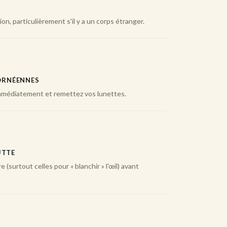
X
ion, particulièrement s'il y a un corps étranger.
CORNÉENNES
 immédiatement et remettez vos lunettes.
UTTE
 (surtout celles pour « blanchir » l'œil) avant