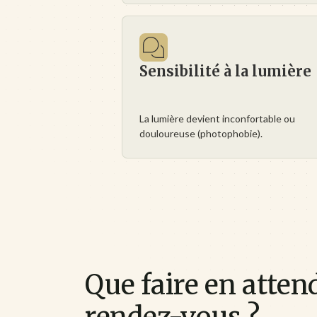
Sensibilité à la lumière
La lumière devient inconfortable ou
douloureuse (photophobie).
Que faire en atten
rendez-vous ?