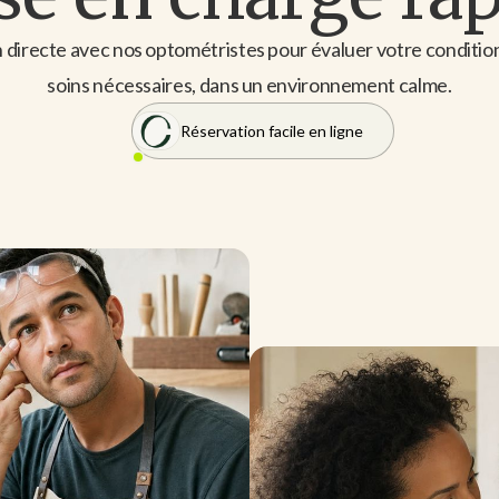
 directe avec nos optométristes pour évaluer votre condition
soins nécessaires, dans un environnement calme.
Réservation facile en ligne