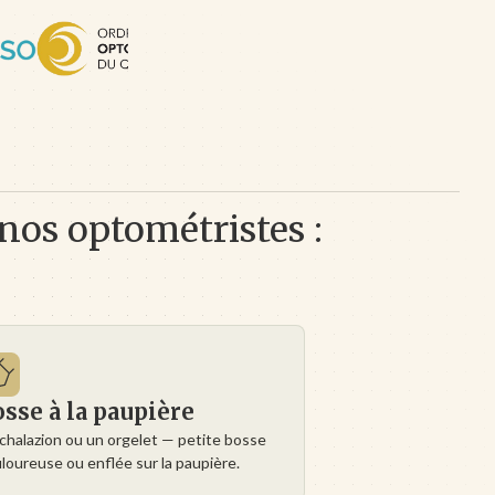
 nos optométristes :
sse à la paupière
chalazion ou un orgelet — petite bosse
loureuse ou enflée sur la paupière.