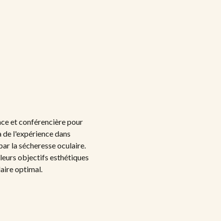
nce et conférencière pour
a de l'expérience dans
 par la sécheresse oculaire.
leurs objectifs esthétiques
aire optimal.