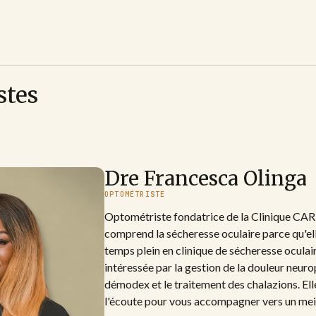
stes
Dre Francesca Olinga
OPTOMÉTRISTE
Optométriste fondatrice de la Clinique CAR
comprend la sécheresse oculaire parce qu'ell
temps plein en clinique de sécheresse oculair
intéressée par la gestion de la douleur neuro
démodex et le traitement des chalazions. Elle 
l'écoute pour vous accompagner vers un meil