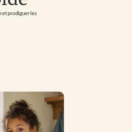
 et prodiguer les