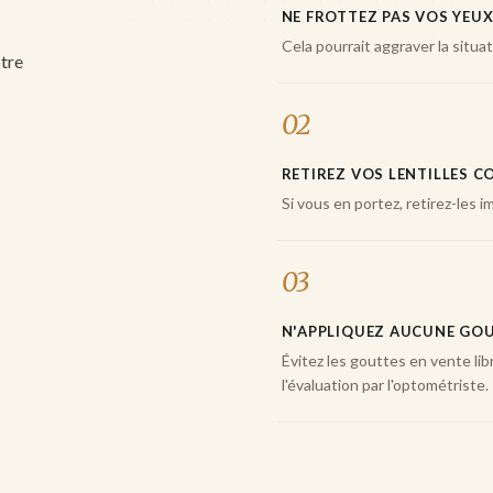
NE FROTTEZ PAS VOS YEU
Cela pourrait aggraver la situat
otre
02
RETIREZ VOS LENTILLES 
Si vous en portez, retirez-les
03
N'APPLIQUEZ AUCUNE GO
Évitez les gouttes en vente libre
l'évaluation par l'optométriste.