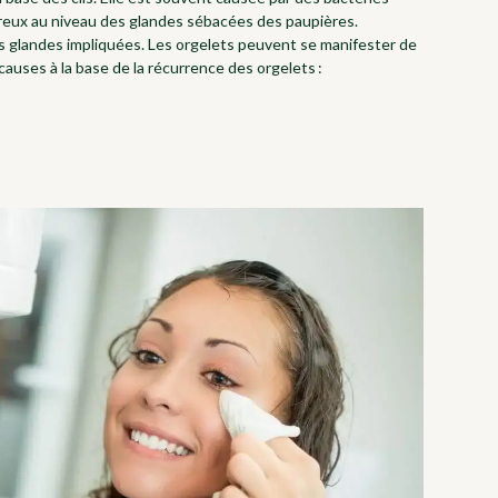
eux au niveau des glandes sébacées des paupières.
n les glandes impliquées. Les orgelets peuvent se manifester de
 causes à la base de la récurrence des orgelets :