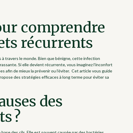
our comprendre
lets récurrents
 à travers le monde. Bien que bénigne, cette infection
ssante. Si elle devient récurrente, vous imaginez l’inconfort
s afin de mieux la prévenir ou l’éviter. Cet article vous guide
ropose des stratégies efficaces à long terme pour éviter sa
causes des
ts ?
la base des cils. Elle est souvent causée par des bactéries