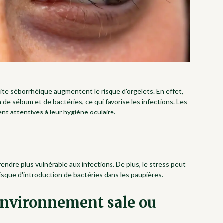
ite séborrhéique augmentent le risque d'orgelets. En effet,
de sébum et de bactéries, ce qui favorise les infections. Les
nt attentives à leur hygiène oculaire.
ndre plus vulnérable aux infections. De plus, le stress peut
risque d'introduction de bactéries dans les paupières.
environnement sale ou