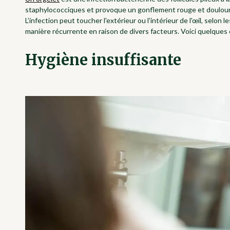
staphylococciques et provoque un gonflement rouge et doulour
L’infection peut toucher l'extérieur ou l'intérieur de l'œil, selo
manière récurrente en raison de divers facteurs. Voici quelques
Hygiène insuffisante