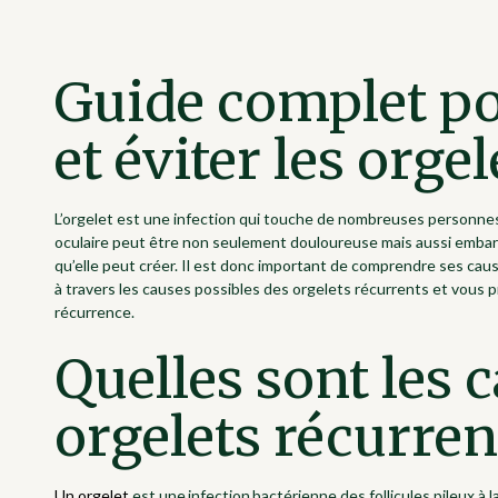
Guide complet p
et éviter les orge
L’orgelet est une infection qui touche de nombreuses personnes
oculaire peut être non seulement douloureuse mais aussi embarra
qu’elle peut créer. Il est donc important de comprendre ses cause
à travers les causes possibles des orgelets récurrents et vous p
récurrence.
Quelles sont les 
orgelets récurren
Un orgelet
est une infection bactérienne des follicules pileux à 