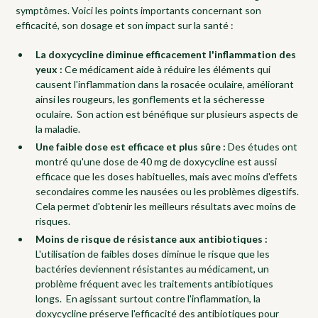
symptômes. Voici les points importants concernant son
efficacité, son dosage et son impact sur la santé :
La doxycycline diminue efficacement l'inflammation des
yeux :
Ce médicament aide à réduire les éléments qui
causent l'inflammation dans la rosacée oculaire, améliorant
ainsi les rougeurs, les gonflements et la sécheresse
oculaire. Son action est bénéfique sur plusieurs aspects de
la maladie.
Une faible dose est efficace et plus sûre :
Des études ont
montré qu'une dose de 40 mg de doxycycline est aussi
efficace que les doses habituelles, mais avec moins d'effets
secondaires comme les nausées ou les problèmes digestifs.
Cela permet d'obtenir les meilleurs résultats avec moins de
risques.
Moins de risque de résistance aux antibiotiques :
L'utilisation de faibles doses diminue le risque que les
bactéries deviennent résistantes au médicament, un
problème fréquent avec les traitements antibiotiques
longs. En agissant surtout contre l'inflammation, la
doxycycline préserve l'efficacité des antibiotiques pour