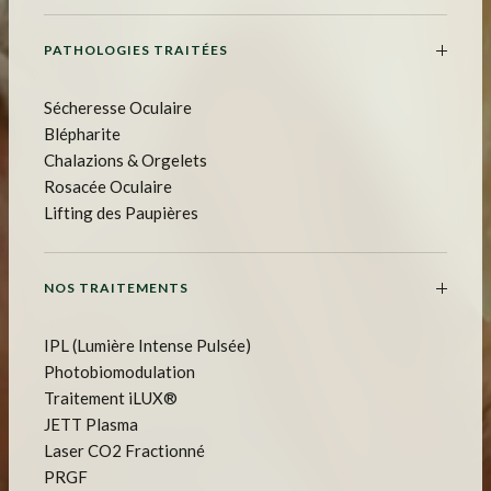
PATHOLOGIES TRAITÉES
Sécheresse Oculaire
Blépharite
Chalazions & Orgelets
Rosacée Oculaire
Lifting des Paupières
NOS TRAITEMENTS
IPL (Lumière Intense Pulsée)
Photobiomodulation
Traitement iLUX®
JETT Plasma
Laser CO2 Fractionné
PRGF