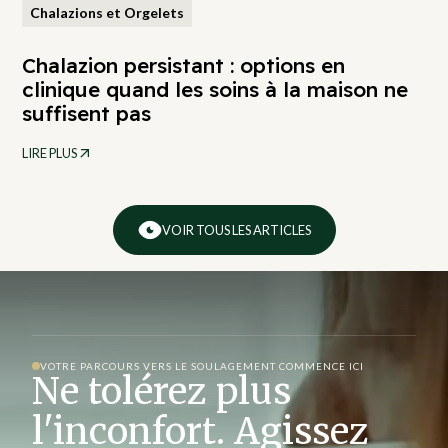
Chalazions et Orgelets
Chalazion persistant : options en
clinique quand les soins à la maison ne
suffisent pas
LIRE PLUS
VOIR TOUS LES ARTICLES
VOTRE PARCOURS VERS LE SOULAGEMENT COMMENCE ICI
Ne tolérez plus
l'inconfort. Agissez