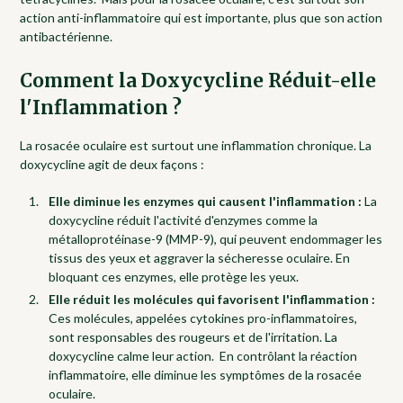
action anti-inflammatoire qui est importante, plus que son action
antibactérienne.
Comment la Doxycycline Réduit-elle
l'Inflammation ?
La rosacée oculaire est surtout une inflammation chronique. La
doxycycline agit de deux façons :
Elle diminue les enzymes qui causent l'inflammation :
La
doxycycline réduit l'activité d'enzymes comme la
métalloprotéinase-9 (MMP-9), qui peuvent endommager les
tissus des yeux et aggraver la sécheresse oculaire. En
bloquant ces enzymes, elle protège les yeux.
Elle réduit les molécules qui favorisent l'inflammation :
Ces molécules, appelées cytokines pro-inflammatoires,
sont responsables des rougeurs et de l'irritation. La
doxycycline calme leur action. En contrôlant la réaction
inflammatoire, elle diminue les symptômes de la rosacée
oculaire.