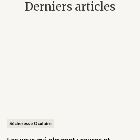
Derniers articles
Sécheresse Oculaire
Les yeux qui pleurent : causes et